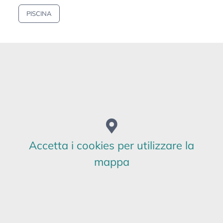
PISCINA
AGRITURISMI
Borgo Santuletta
Accetta i cookies per utilizzare la
mappa