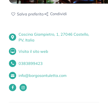
Condividi
Salva
preferito
Cascina Giampietro, 1, 27046 Castello,
PV, Italia
Visita il sito web
0383899423
info@borgosantuletta.com