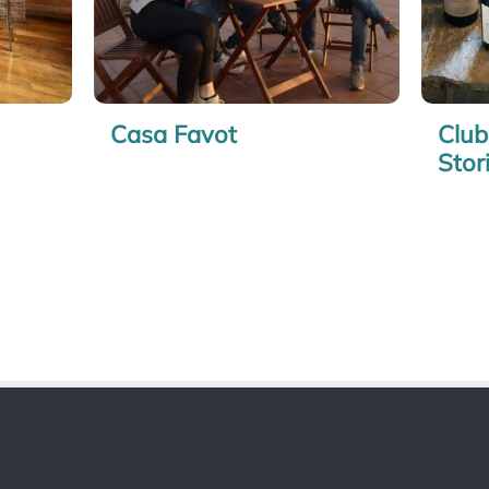
Casa Favot
Club
Stor