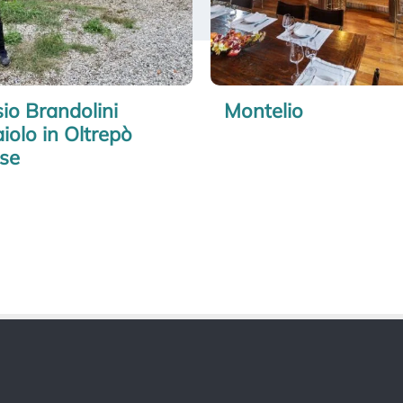
io Brandolini
Montelio
iolo in Oltrepò
se