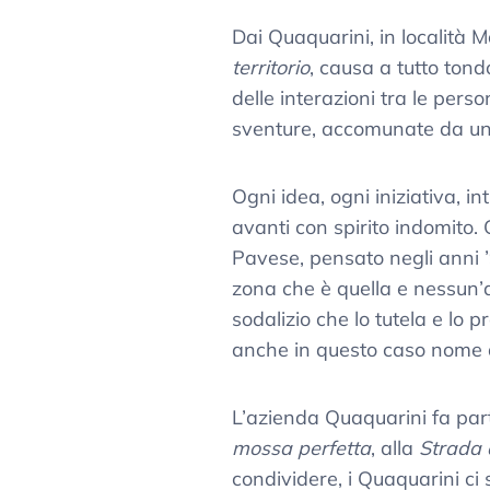
Dai Quaquarini, in località 
territorio
, causa a tutto tond
delle interazioni tra le per
sventure, accomunate da un
Ogni idea, ogni iniziativa, 
avanti con spirito indomito. Q
Pavese, pensato negli anni ’9
zona che è quella e nessun’a
sodalizio che lo tutela e lo
anche in questo caso nome a
L’azienda Quaquarini fa par
mossa perfetta
, alla
Strada 
condividere, i Quaquarini ci s