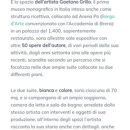
È lo spazio
dell’artista Gaetano Grillo
, il primo
museo monografico in Italia inteso anche come
struttura ricettiva, collocato ad Arena Po (
Borgo
d’Arte
convenzionato con l’Accademia di Brera):
in un palazzo del 1,400, sapientemente
restaurato, sono allestite sale espositive con
oltre
50 opere dell’autore
, di vari periodi della sua
attività, dagli anni settanta sino alle opere più
recenti, scandite secondo un percorso che si
focalizza nelle due ampie suite collocate su due
differenti piani.
Le due suite,
bianca
e
colore
, sono ciascuna di 70
mq. e si compongono di un ampio soggiorno,
camera da letto e sala da bagno; arredate dallo
stesso artista con interventi e oggetti di sua
produzione; all’interno degli spazi l’artista
racconta la sua storia anche con dettagli, anche