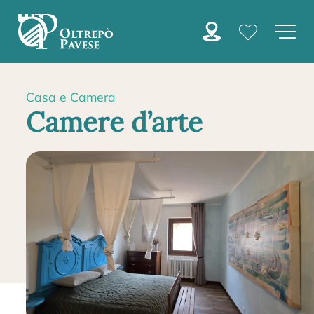
Casa e Camera
Camere d’arte
HOME
CASE E CAMERE
CAMERE D’ARTE