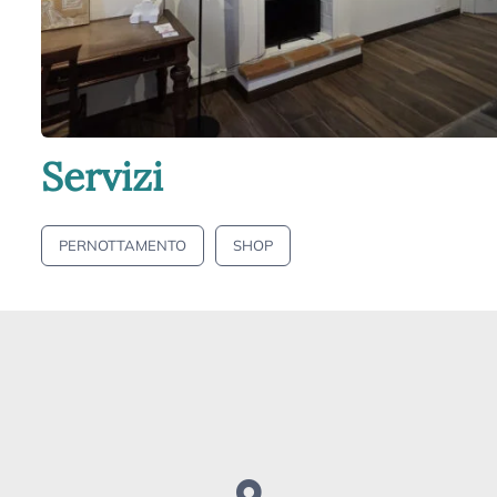
Servizi
PERNOTTAMENTO
SHOP
CASE-E-CAMERE