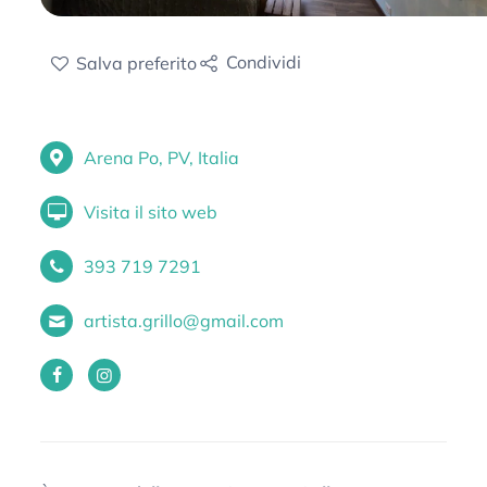
Condividi
Salva
preferito
Arena Po, PV, Italia
Visita il sito web
393 719 7291
artista.grillo@gmail.com