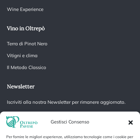
Wine Experience
Vino in Oltrepò
Terra di Pinot Nero
Vitigni e clima
Il Metodo Classico
Newsletter
Iscriviti alla nostra Newsletter per rimanere aggiornato.
Gestisci Consenso
Per fornire le migliori esperienze, utilizziamo tecnologie come i cookie per