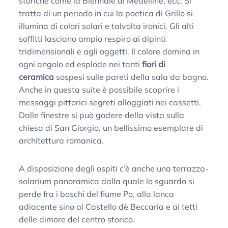
storiche come la Biennale di Medelline, ecc. Si
tratta di un periodo in cui la poetica di Grillo si
illumina di colori solari e talvolta ironici. Gli alti
soffitti lasciano ampio respiro ai dipinti
tridimensionali e agli oggetti. Il colore domina in
ogni angolo ed esplode nei tanti
fiori di
ceramica
sospesi sulle pareti della sala da bagno.
Anche in questa suite è possibile scoprire i
messaggi pittorici segreti alloggiati nei cassetti.
Dalle finestre si può godere della vista sulla
chiesa di San Giorgio, un bellissimo esemplare di
architettura romanica.
A disposizione degli ospiti c’è anche una terrazza-
solarium panoramica dalla quale lo sguardo si
perde fra i boschi del fiume Po, alla lanca
adiacente sino al Castello dè Beccaria e ai tetti
delle dimore del centro storico.