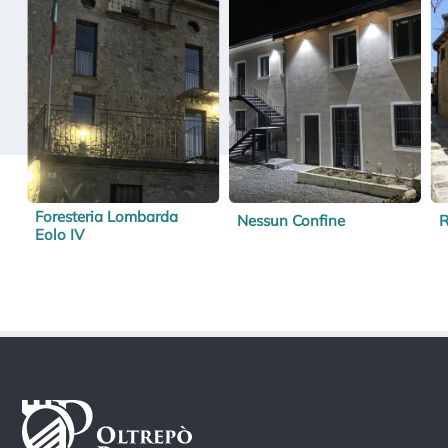
Foresteria Lombarda
Nessun Confine
R
Eolo IV