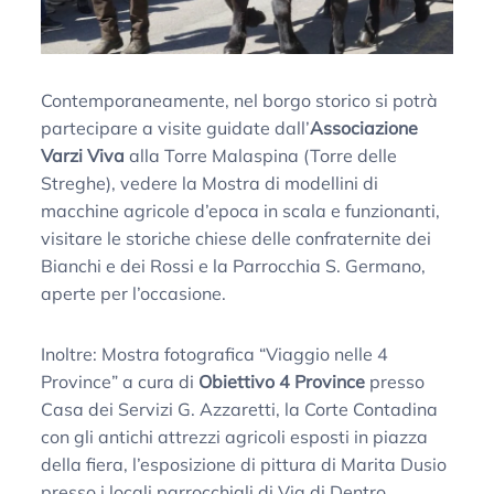
Contemporaneamente, nel borgo storico si potrà
partecipare a visite guidate dall’
Associazione
Varzi Viva
alla Torre Malaspina (Torre delle
Streghe), vedere la Mostra di modellini di
macchine agricole d’epoca in scala e funzionanti,
visitare le storiche chiese delle confraternite dei
Bianchi e dei Rossi e la Parrocchia S. Germano,
aperte per l’occasione.
Inoltre: Mostra fotografica “Viaggio nelle 4
Province” a cura di
Obiettivo 4 Province
presso
Casa dei Servizi G. Azzaretti, la Corte Contadina
con gli antichi attrezzi agricoli esposti in piazza
della fiera, l’esposizione di pittura di Marita Dusio
presso i locali parrocchiali di Via di Dentro.