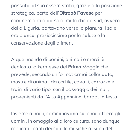
passato, al suo essere stata, grazie alla posizione
strategica, porta dell’
Oltrepò Pavese
per i
commercianti a dorso di mulo che da sud, ovvero
dalla Liguria, portavano verso la pianura il sale,
oro bianco, preziosissimo per la salute e la
conservazione degli alimenti.
A quel mondo di uomini, animali e merci, è
dedicata la kermesse del
Primo Maggio
che
prevede, secondo un format ormai collaudato,
mostre di animali da cortile, cavalli, carrozze e
traini di vario tipo, con il passaggio dei muli,
provenienti dall’Alto Appennino, bardati a festa.
Insieme ai muli, camminavano sulle mulattiere gli
uomini. In omaggio alla loro cultura, sono dunque
replicati i canti dei cori, le musiche al suon del