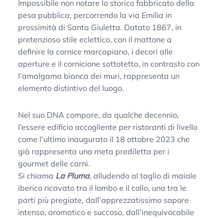
Impossibile non notare lo storico fabbricato della
pesa pubblica, percorrendo la via Emilia in
prossimità di Santa Giuletta. Datato 1867, in
pretenzioso stile eclettico, con il mattone a
definire la cornice marcapiano, i decori alle
aperture e il cornicione sottotetto, in contrasto con
l’amalgama bianca dei muri, rappresenta un
elemento distintivo del luogo.
Nel suo DNA compare, da qualche decennio,
l’essere edificio accogliente per ristoranti di livello
come l’ultimo inaugurato il 18 ottobre 2023 che
già rappresenta una meta prediletta per i
gourmet delle carni.
Si chiama
La Pluma
, alludendo al taglio di maiale
iberico ricavato tra il lombo e il collo, una tra le
parti più pregiate, dall’apprezzatissimo sapore
intenso, aromatico e succoso, dall’inequivocabile