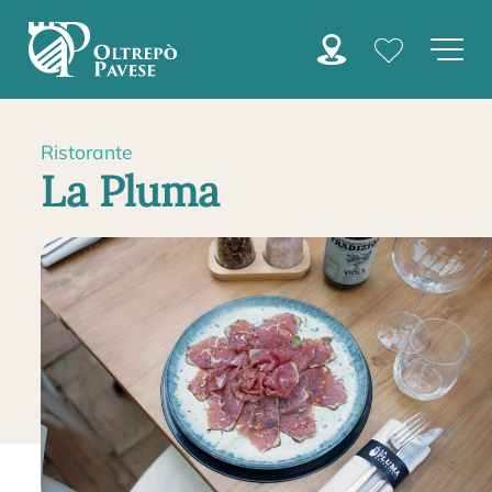
Ristorante
La Pluma
HOME
RISTORANTI
LA PLUMA