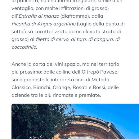
la pancetta, ha una forma irregolare, simile a un
ventaglio, con molte infiltrazioni di grasso)
all’
Entraña di manzo
(diaframma), dalla
Picanha di Angus argentino
(taglio della punta di
sottofesa caratterizzato da un elevato strato di
grasso) al
filetto di cervo, di toro, di canguro, di
coccodrillo
.
Anche la carta dei vini spazia, ma nel territorio
più prossimo: dalle colline dell’Oltrepò Pavese,
sono proposte le interpretazioni di Metodo
Classico, Bianchi, Orange, Rosati e Rossi, delle
aziende tra le più rinomate e premiate.