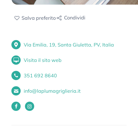
Condividi
Salva
preferito
Via Emilia, 19, Santa Giuletta, PV, Italia
Visita il sito web
351 692 8640
info@laplumagriglieria.it