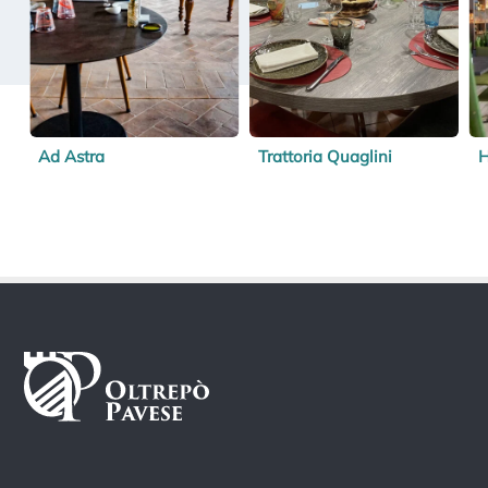
Ad Astra
Trattoria Quaglini