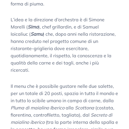
forma di piuma.
L’idea e la direzione d’orchestra è di Simone
Morelli (
Simo
), chef grillardin, e di Samuel
Ioicaliuc (
Samu
) che, dopo anni nella ristorazione,
hanno creduto nel progetto comune di un
ristorante-griglieria dove esercitare,
quotidianamente, il rispetto, la conoscenza e la
qualità della carne e dei tagli, anche i più
ricercati.
Il menu che è possibile gustare nelle due salette,
per un totale di 20 posti, spazia in tutto il mondo e
in tutto lo scibile umano in campo di carne, dalla
Pluma di maialino Iberico
alla
Scottona
(costata,
fiorentina, controfiletto, tagliata), dal
Secreto
di
maialino iberico
(tra la parte interna della spalla e