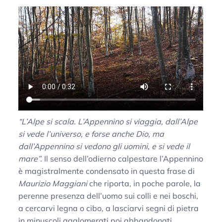
“L’Alpe si scala. L’Appennino si viaggia, dall’Alpe
si vede l’universo, e forse anche Dio, ma
dall’Appennino si vedono gli uomini, e si vede il
mare”.
Il senso dell’odierno calpestare l’Appennino
è magistralmente condensato in questa frase di
Maurizio Maggiani
che riporta, in poche parole, la
perenne presenza dell’uomo sui colli e nei boschi,
a cercarvi legna o cibo, a lasciarvi segni di pietra
in minuscoli agglomerati poi abbandonati.