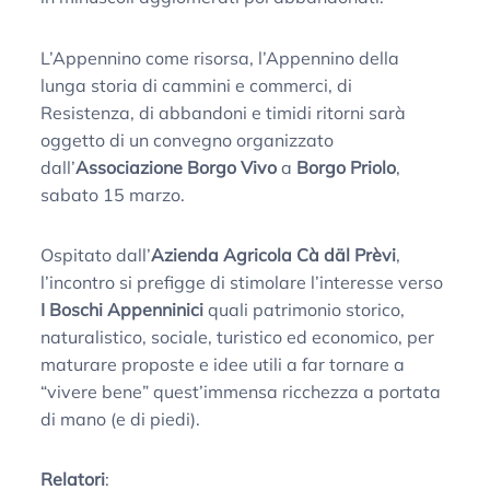
L’Appennino come risorsa, l’Appennino della
lunga storia di cammini e commerci, di
Resistenza, di abbandoni e timidi ritorni sarà
oggetto di un convegno organizzato
dall’
Associazione Borgo Vivo
a
Borgo Priolo
,
sabato 15 marzo.
Ospitato dall’
Azienda Agricola Cà däl Prèvi
,
l’incontro si prefigge di stimolare l’interesse verso
I Boschi Appenninici
quali patrimonio storico,
naturalistico, sociale, turistico ed economico, per
maturare proposte e idee utili a far tornare a
“vivere bene” quest’immensa ricchezza a portata
di mano (e di piedi).
Relatori
: