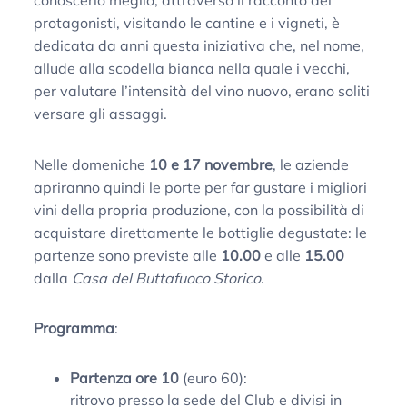
conoscerlo meglio, attraverso il racconto dei
protagonisti, visitando le cantine e i vigneti, è
dedicata da anni questa iniziativa che, nel nome,
allude alla scodella bianca nella quale i vecchi,
per valutare l’intensità del vino nuovo, erano soliti
versare gli assaggi.
Nelle domeniche
10 e 17 novembre
, le aziende
apriranno quindi le porte per far gustare i migliori
vini della propria produzione, con la possibilità di
acquistare direttamente le bottiglie degustate: le
partenze sono previste alle
10.00
e alle
15.00
dalla
Casa del Buttafuoco Storico
.
Programma
:
Partenza ore 10
(euro 60):
ritrovo presso la sede del Club e divisi in