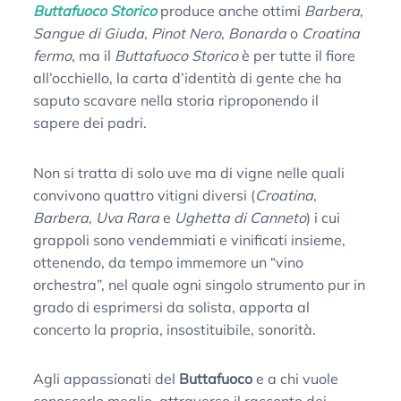
Buttafuoco Storico
produce anche ottimi
Barbera
,
Sangue di Giuda
,
Pinot Nero
,
Bonarda
o
Croatina
fermo
, ma il
Buttafuoco Storico
è per tutte il fiore
all’occhiello, la carta d’identità di gente che ha
saputo scavare nella storia riproponendo il
sapere dei padri.
Non si tratta di solo uve ma di vigne nelle quali
convivono quattro vitigni diversi (
Croatina
,
Barbera
,
Uva Rara
e
Ughetta di Canneto
) i cui
grappoli sono vendemmiati e vinificati insieme,
ottenendo, da tempo immemore un “vino
orchestra”, nel quale ogni singolo strumento pur in
grado di esprimersi da solista, apporta al
concerto la propria, insostituibile, sonorità.
Agli appassionati del
Buttafuoco
e a chi vuole