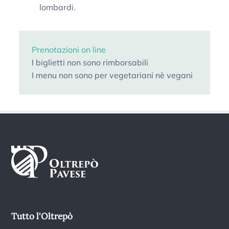
lombardi.
Prenotazioni on line
I biglietti non sono rimborsabili
I menu non sono per vegetariani nè vegani
Tutto l'Oltrepò