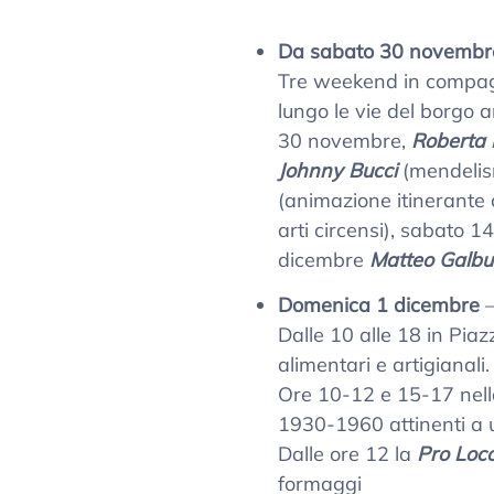
Da sabato 30 novembre
Tre weekend in compagni
lungo le vie del borgo a
30 novembre,
Roberta 
Johnny Bucci
(mendelis
(animazione itinerante
arti circensi), sabato 
dicembre
Matteo Galbu
Domenica 1 dicembre
Dalle 10 alle 18 in Piazz
alimentari e artigianali.
Ore 10-12 e 15-17 nella 
1930-1960 attinenti a u
Dalle ore 12 la
Pro Loc
formaggi