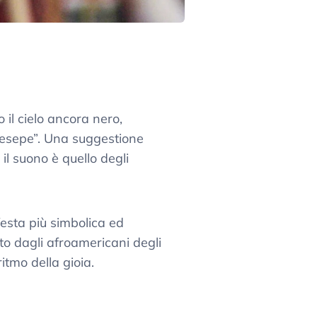
o il cielo ancora nero,
resepe”. Una suggestione
l suono è quello degli
festa più simbolica ed
to dagli afroamericani degli
itmo della gioia.