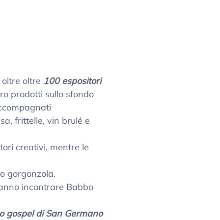
oltre oltre
100 espositori
loro prodotti sullo sfondo
compagnati
a, frittelle, vin brulé e
tori creativi, mentre le
 o gorgonzola.
otranno incontrare Babbo
o gospel di San Germano