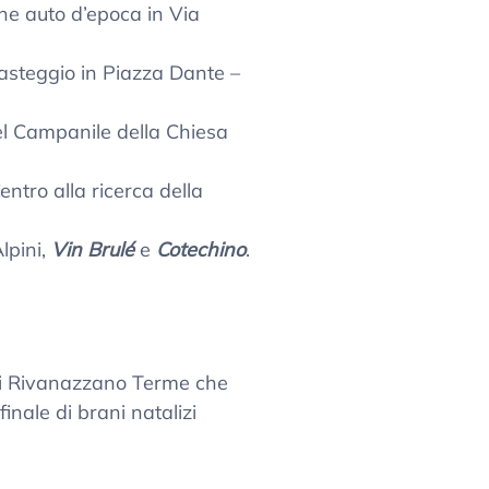
ne auto d’epoca in Via
Casteggio in Piazza Dante –
del Campanile della Chiesa
ntro alla ricerca della
lpini,
Vin Brulé
e
Cotechino
.
i Rivanazzano Terme che
inale di brani natalizi