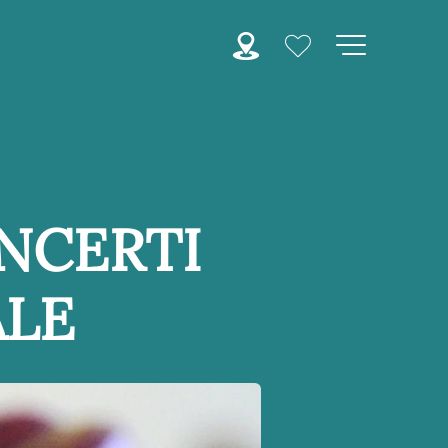
ONCERTI
ALE