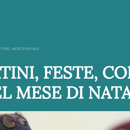
TI NEL MESE DI NATALE
INI, FESTE, C
L MESE DI NAT