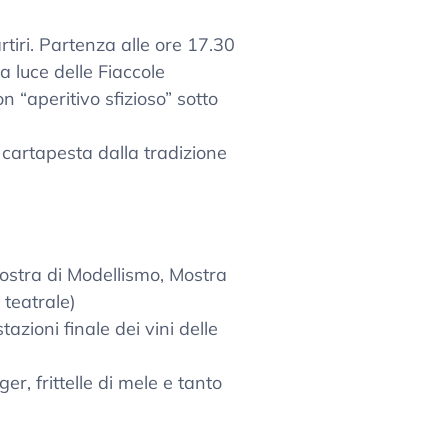
tiri. Partenza alle ore 17.30
 luce delle Fiaccole
n “aperitivo sfizioso” sotto
n cartapesta dalla tradizione
Mostra di Modellismo, Mostra
teatrale)
tazioni finale dei vini delle
er, frittelle di mele e tanto