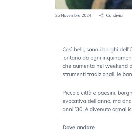
25 Novembre 2024
Condividi
Così belli, sono i borghi dell
lontano da ogni inquinamen
che aumenta nei weekend di D
strumenti tradizionali, le ba
Piccole città e paesini, borg
evocativa dell’anno, ma anch
anni ’30, è divenuto ormai ic
Dove andare
: