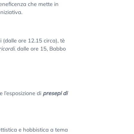
 beneficenza che mette in
iniziativa.
(dalle ore 12.15 circa), tè
icordi
. dalle ore 15, Babbo
e l’esposizione di
presepi di
tistica e hobbistica a tema