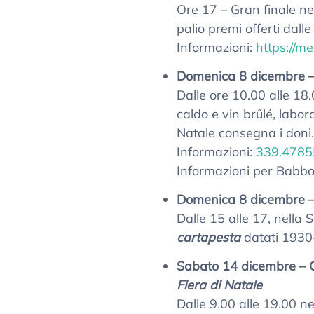
Ore 17 – Gran finale n
palio premi offerti dalle 
Informazioni:
https://m
Domenica 8 dicembre –
Dalle ore 10.00 alle 18
caldo e vin brûlé, labor
Natale consegna i doni.
Informazioni:
339.4785
Informazioni per Babbo
Domenica 8 dicembre –
Dalle 15 alle 17, nella 
cartapesta
datati 1930-
Sabato 14 dicembre – 
Fiera di Natale
Dalle 9.00 alle 19.00 ne