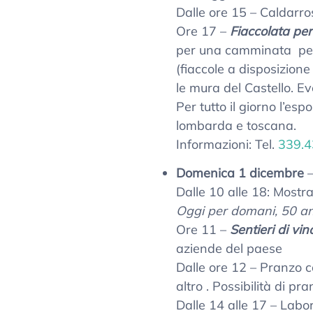
Dalle ore 15 – Caldarro
Ore 17 –
Fiaccolata per
per una camminata per l
(fiaccole a disposizione
le mura del Castello. Ev
Per tutto il giorno l’esp
lombarda e toscana.
Informazioni: Tel.
339.
Domenica 1 dicembre
Dalle 10 alle 18: Mostr
Oggi per domani, 50 an
Ore 11 –
Sentieri di vin
aziende del paese
Dalle ore 12 – Pranzo co
altro . Possibilità di pr
Dalle 14 alle 17 – Labo