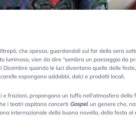
’Oltrepò, che spesso, guardandoli sul far della sera sott
to luminoso, vien da dire “sembra un paesaggio da p
icembre quando le luci diventano quelle delle feste, i
ncarelle espongono addobbi, dolci e prodotti locali.
hi e frazioni, propongono un tuffo nell’atmosfera della 
e i teatri ospitano concerti
Gospel
, un genere che, na
ona internazionale della buona novella, della festa al r