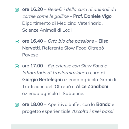
ore 16.20
–
Benefici della cura di animali da
cortile come le galline
–
Prof. Daniele Vigo
,
Dipartimento di Medicina Veterinaria,
Scienze Animali di Lodi
ore 16.40
–
Orto bio che passione
–
Elisa
Nervetti
, Referente Slow Food Oltrepò
Pavese
ore 17.00
–
Esperienze con Slow Food e
laboratorio di trasformazione
a cura di
Giorgio Bertelegni
azienda agricola Grani di
Tradizione dell’Oltrepò e
Alice Zanaboni
azienda agricola Il Sabbione.
ore 18.00
– Aperitivo buffet con la
Banda
e
progetto esperienziale
Ascolta i miei passi