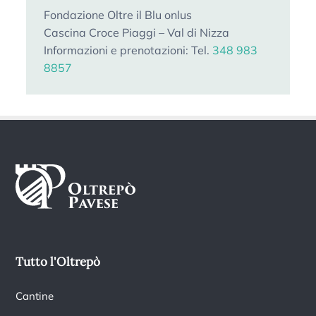
Fondazione Oltre il Blu onlus
Cascina Croce Piaggi – Val di Nizza
Informazioni e prenotazioni: Tel.
348 983
8857
Tutto l'Oltrepò
Cantine