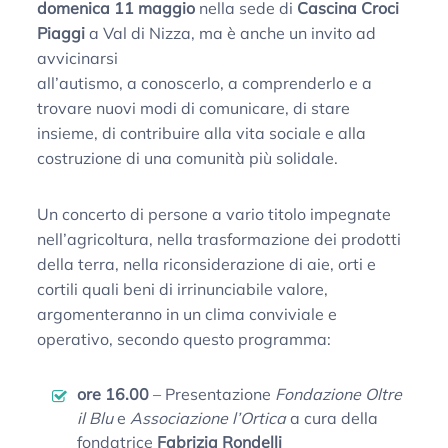
domenica 11 maggio
nella sede di
Cascina Croci
Piaggi
a Val di Nizza, ma è anche un invito ad
avvicinarsi
all’autismo, a conoscerlo, a comprenderlo e a
trovare nuovi modi di comunicare, di stare
insieme, di contribuire alla vita sociale e alla
costruzione di una comunità più solidale.
Un concerto di persone a vario titolo impegnate
nell’agricoltura, nella trasformazione dei prodotti
della terra, nella riconsiderazione di aie, orti e
cortili quali beni di irrinunciabile valore,
argomenteranno in un clima conviviale e
operativo, secondo questo programma:
ore 16.00
– Presentazione
Fondazione Oltre
il Blu
e
Associazione l’Ortica
a cura della
fondatrice
Fabrizia Rondelli