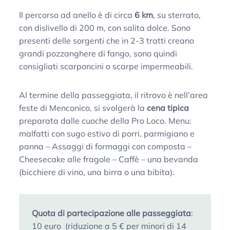
Il percorso ad anello è di circa
6 km
, su sterrato,
con dislivello di 200 m, con salita dolce. Sono
presenti delle sorgenti che in 2-3 tratti creano
grandi pozzanghere di fango, sono quindi
consigliati scarponcini o scarpe impermeabili.
Al termine della passeggiata, il ritrovo è nell’area
feste di Menconico, si svolgerà la
cena tipica
preparata dalle cuoche della Pro Loco. Menu:
malfatti con sugo estivo di porri, parmigiano e
panna – Assaggi di formaggi con composta –
Cheesecake alle fragole – Caffè – una bevanda
(bicchiere di vino, una birra o una bibita).
Quota di partecipazione alle passeggiata
:
10 euro (riduzione a 5 € per minori di 14