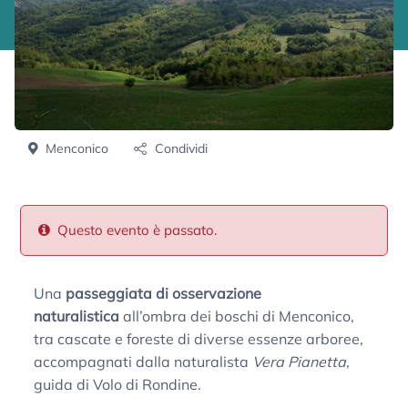
Menconico
Condividi
Questo evento è passato.
Una
passeggiata di osservazione
naturalistica
all’ombra dei boschi di Menconico,
tra cascate e foreste di diverse essenze arboree,
accompagnati dalla naturalista
Vera Pianetta
,
guida di Volo di Rondine.