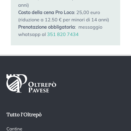
anni)
Costo della cena Pro Loco
: 25,00 euro
(riduzione a 12.50 € per minori di 14 anni)
Prenotazione obbligatoria
: messaggio
whatsapp al
351 820 7434
Tutto l'Oltrepò
Cantine