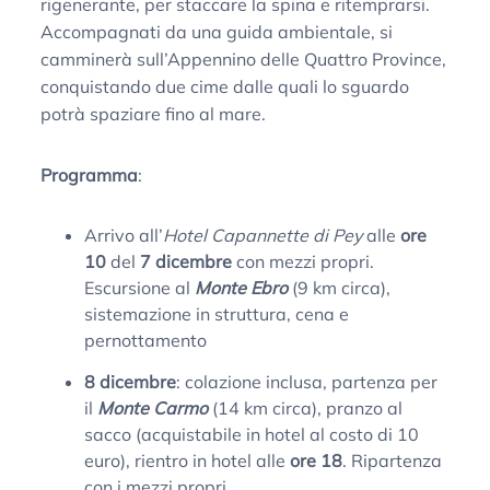
rigenerante, per staccare la spina e ritemprarsi.
Accompagnati da una guida ambientale, si
camminerà sull’Appennino delle Quattro Province,
conquistando due cime dalle quali lo sguardo
potrà spaziare fino al mare.
Programma
:
Arrivo all’
Hotel Capannette di Pey
alle
ore
10
del
7 dicembre
con mezzi propri.
Escursione al
Monte Ebro
(9 km circa),
sistemazione in struttura, cena e
pernottamento
8 dicembre
: colazione inclusa, partenza per
il
Monte Carmo
(14 km circa), pranzo al
sacco (acquistabile in hotel al costo di 10
euro), rientro in hotel alle
ore 18
. Ripartenza
con i mezzi propri.