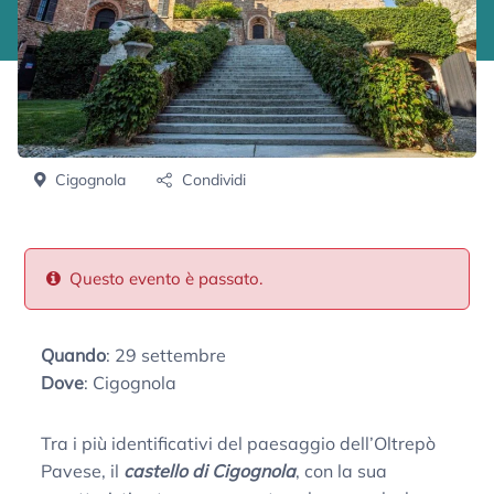
Cigognola
Condividi
Questo evento è passato.
Quando
: 29 settembre
Dove
: Cigognola
Tra i più identificativi del paesaggio dell’Oltrepò
Pavese, il
castello di Cigognola
, con la sua