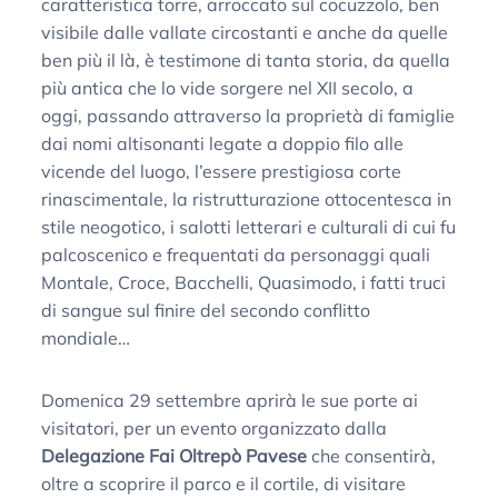
caratteristica torre, arroccato sul cocuzzolo, ben
visibile dalle vallate circostanti e anche da quelle
ben più il là, è testimone di tanta storia, da quella
più antica che lo vide sorgere nel XII secolo, a
oggi, passando attraverso la proprietà di famiglie
dai nomi altisonanti legate a doppio filo alle
vicende del luogo, l’essere prestigiosa corte
rinascimentale, la ristrutturazione ottocentesca in
stile neogotico, i salotti letterari e culturali di cui fu
palcoscenico e frequentati da personaggi quali
Montale, Croce, Bacchelli, Quasimodo, i fatti truci
di sangue sul finire del secondo conflitto
mondiale…
Domenica 29 settembre aprirà le sue porte ai
visitatori, per un evento organizzato dalla
Delegazione Fai Oltrepò Pavese
che consentirà,
oltre a scoprire il parco e il cortile, di visitare