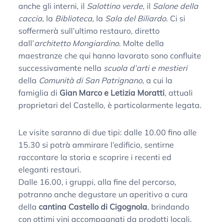
anche gli interni, il
Salottino verde
, il
Salone della
caccia
, la
Biblioteca
, la
Sala del Biliardo
. Ci si
soffermerà sull’ultimo restauro, diretto
dall’
architetto Mongiardino
. Molte della
maestranze che qui hanno lavorato sono confluite
successivamente nella
scuola d’arti e mestieri
della
Comunità di San Patrignano
, a cui la
famiglia di
Gian Marco e Letizia Moratti
, attuali
proprietari del Castello, è particolarmente legata.
Le visite saranno di due tipi: dalle 10.00 fino alle
15.30 si potrà ammirare l’edificio, sentirne
raccontare la storia e scoprire i recenti ed
eleganti restauri.
Dalle 16.00, i gruppi, alla fine del percorso,
potranno anche degustare un aperitivo a cura
della
cantina Castello di Cigognola
, brindando
con ottimi vini accompagnati da prodotti locali.