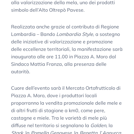
alla valorizzazione della mela, uno dei prodotti
simbolo dell’Alto Oltrepò Pavese.
Realizzata anche grazie al contributo di Regione
Lombardia – Bando
Lombardia Style
, a sostegno
delle iniziative di valorizzazione e promozione
delle eccellenze territoriali, la manifestazione sarà
inaugurata alle ore 11.00 in Piazza A. Moro dal
Sindaco Mattia Franza, alla presenza delle
autorità.
Cuore dell’evento sarà il Mercato Ortofrutticolo di
Piazza A. Moro, dove i produttori locali
proporranno la vendita promozionale delle mele e
di altri frutti di stagione a km0, come pere,
castagne e miele. Tra le varietà di mele più
diffuse nel territorio si segnalano la
Golden
, la
Stark
, la
Pomella Genovese
, la
Renetta
, l’
Annurca
,