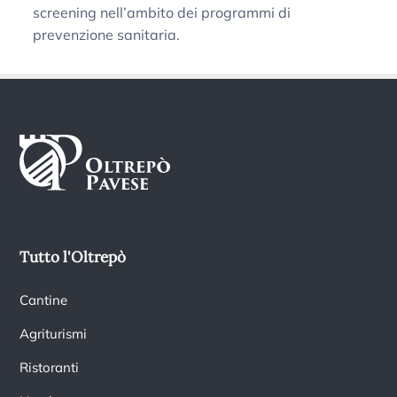
screening nell’ambito dei programmi di
prevenzione sanitaria.
Tutto l'Oltrepò
Cantine
Agriturismi
Ristoranti