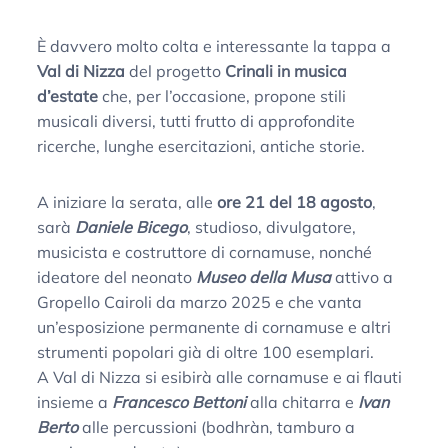
È davvero molto colta e interessante la tappa a
Val di Nizza
del progetto
Crinali in musica
d’estate
che, per l’occasione, propone stili
musicali diversi, tutti frutto di approfondite
ricerche, lunghe esercitazioni, antiche storie.
A iniziare la serata, alle
ore 21 del 18 agosto
,
sarà
Daniele Bicego
, studioso, divulgatore,
musicista e costruttore di cornamuse, nonché
ideatore del neonato
Museo della Musa
attivo a
Gropello Cairoli da marzo 2025 e che vanta
un’esposizione permanente di cornamuse e altri
strumenti popolari già di oltre 100 esemplari.
A Val di Nizza si esibirà alle cornamuse e ai flauti
insieme a
Francesco Bettoni
alla chitarra e
Ivan
Berto
alle percussioni (bodhràn, tamburo a