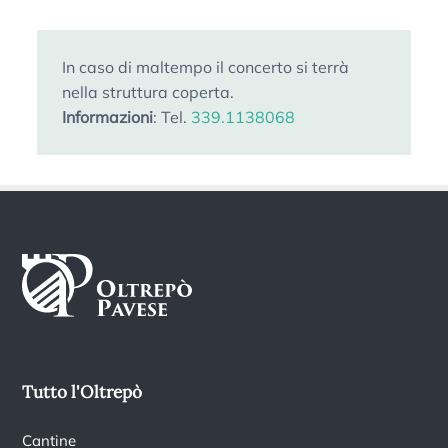
In caso di maltempo il concerto si terrà
nella struttura coperta.
Informazioni
: Tel.
339.1138068
Tutto l'Oltrepò
Cantine