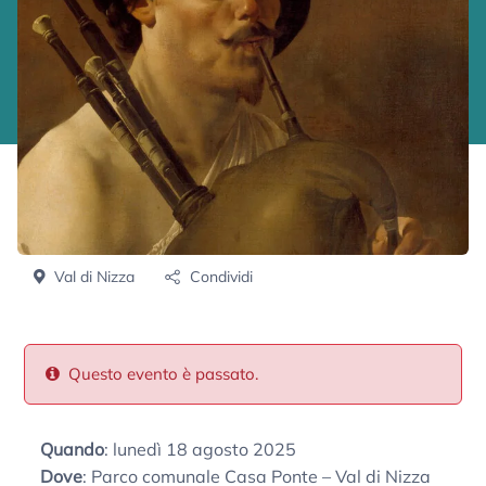
Val di Nizza
Condividi
Questo evento è passato.
Quando
: lunedì 18 agosto 2025
Dove
: Parco comunale Casa Ponte – Val di Nizza