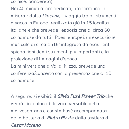
cornice, pandereta).
Nei 40 minuti a loro dedicati, proporranno in
misura ridotta
Pipelink
, il viaggio tra gli strumenti
a sacco in Europa, realizzato già in 15 località
italiane e che prevede l’esposizione di circa 60
cornamuse da tutti i Paesi europei, un’esecuzione
musicale di circa 1h15’ integrata da esaurienti
spiegazioni degli strumenti più importanti e la
proiezione di immagini d’epoca.
La mini versione a Val di Nizza, prevede una
conferenza/concerto con la presentazione di 10
cornamuse.
A seguire, si esibirà il
Silvia Fusè Power Trio
che
vedrà l’inconfondibile voce versatile della
mezzosoprano e corista Fusè accompagnata
dalla batteria di
Pietro Pizzi
e dalla tastiera di
Cesar Moreno
.