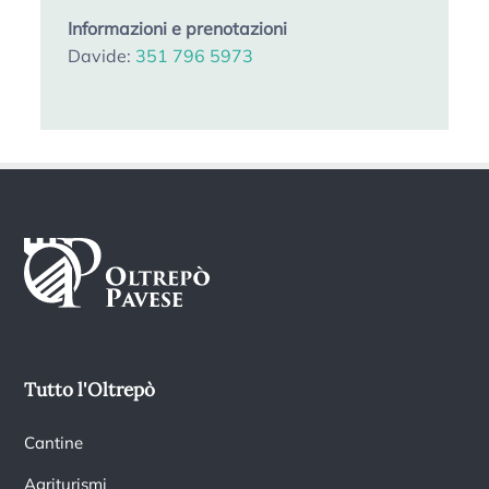
Informazioni e prenotazioni
Davide:
351 796 5973
Tutto l'Oltrepò
Cantine
Agriturismi