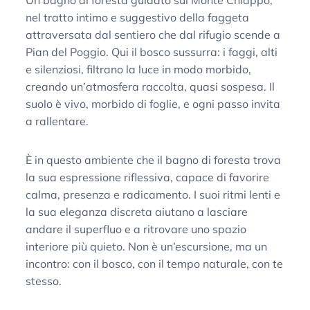
Un bagno di foresta guidato sul Monte Chiappo,
nel tratto intimo e suggestivo della faggeta
attraversata dal sentiero che dal rifugio scende a
Pian del Poggio. Qui il bosco sussurra: i faggi, alti
e silenziosi, filtrano la luce in modo morbido,
creando un’atmosfera raccolta, quasi sospesa. Il
suolo è vivo, morbido di foglie, e ogni passo invita
a rallentare.
È in questo ambiente che il bagno di foresta trova
la sua espressione riflessiva, capace di favorire
calma, presenza e radicamento. I suoi ritmi lenti e
la sua eleganza discreta aiutano a lasciare
andare il superfluo e a ritrovare uno spazio
interiore più quieto. Non è un’escursione, ma un
incontro: con il bosco, con il tempo naturale, con te
stesso.