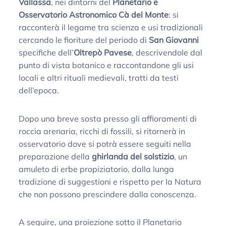
Vallassa
, nei dintorni del
Planetario e
Osservatorio Astronomico Cà del Monte
: si
racconterà il legame tra scienza e usi tradizionali
cercando le fioriture del periodo di
San Giovanni
specifiche dell’
Oltrepò Pavese
, descrivendole dal
punto di vista botanico e raccontandone gli usi
locali e altri rituali medievali, tratti da testi
dell’epoca.
Dopo una breve sosta presso gli affioramenti di
roccia arenaria, ricchi di fossili, si ritornerà in
osservatorio dove si potrà essere seguiti nella
preparazione della
ghirlanda del solstizio
, un
amuleto di erbe propiziatorio, dalla lunga
tradizione di suggestioni e rispetto per la Natura
che non possono prescindere dalla conoscenza.
A seguire, una proiezione sotto il Planetario