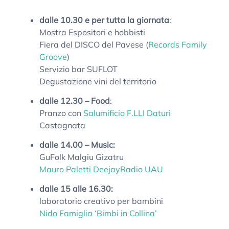
dalle 10.30 e per tutta la giornata
:
Mostra Espositori e hobbisti
Fiera del DISCO del Pavese (
Records Family
Groove
)
Servizio bar SUFLOT
Degustazione vini del territorio
dalle 12.30 – Food
:
Pranzo con
Salumificio F.LLI Daturi
Castagnata
dalle 14.00 – Music:
GuFolk Malgiu Gizatru
Mauro Paletti Deejay
Radio UAU
dalle 15 alle 16.30:
laboratorio creativo per bambini
Nido Famiglia ‘Bimbi in Collina’