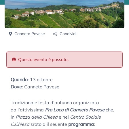
Canneto Pavese
Condividi
Questo evento è passato.
Quando
: 13 ottobre
Dove
: Canneto Pavese
Tradizionale festa d’autunno organizzata
dall’attivissima
Pro Loco di Canneto Pavese
che,
in
Piazza della Chiesa
e nel
Centro Sociale
C.Chiesa
srotola il seuente
programma
: