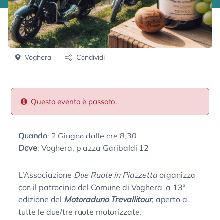
Voghera
Condividi
Questo evento è passato.
Quando
: 2 Giugno dalle ore 8,30
Dove
: Voghera, piazza Garibaldi 12
L’Associazione
Due Ruote in Piazzetta
organizza
con il patrocinio del Comune di Voghera la 13ª
edizione del
Motoraduno Trevallitour
, aperto a
tutte le due/tre ruote motorizzate.