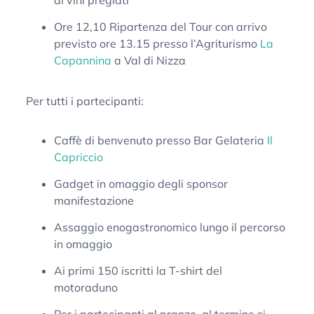
di vini pregiati
Ore 12,10 Ripartenza del Tour con arrivo
previsto ore 13.15 presso l’Agriturismo
La
Capannina
a Val di Nizza
Per tutti i partecipanti:
Caffè di benvenuto presso Bar Gelateria
Il
Capriccio
Gadget in omaggio degli sponsor
manifestazione
Assaggio enogastronomico lungo il percorso
in omaggio
Ai primi 150 iscritti la T-shirt del
motoraduno
Per i partecipanti al pranzo, al termine si