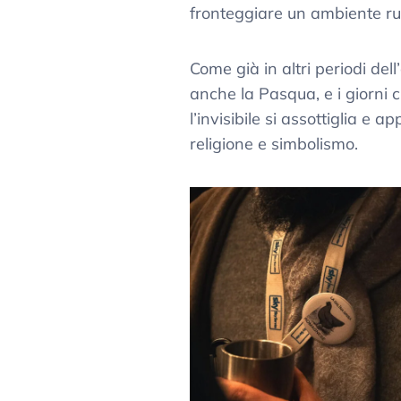
fronteggiare un ambiente rude
Come già in altri periodi de
anche la Pasqua, e i giorni ch
l’invisibile si assottiglia e a
religione e simbolismo.