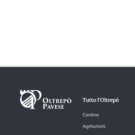
Tutto l'Oltrepò
Cantine
Agriturismi