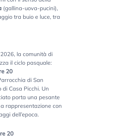
a
(gallina-uova-pucini),
gio tra buio e luce, tra
2026, la comunità di
a il ciclo pasquale:
re 20
Parrocchia di San
o di Casa Picchi. Un
iato porta una pesante
una rappresentazione con
aggi dell’epoca.
re 20