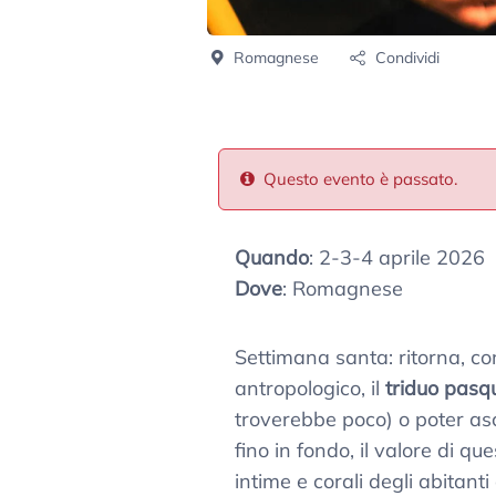
Romagnese
Condividi
Questo evento è passato.
Quando
: 2-3-4 aprile 2026
Dove
: Romagnese
Settimana santa: ritorna, co
antropologico, il
triduo pas
troverebbe poco) o poter asc
fino in fondo, il valore di q
intime e corali degli abitanti