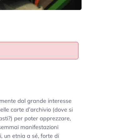
ramente dal grande interesse
lle carte d’archivio (dove si
asti?) per poter apprezzare,
no semmai manifestazioni
, un etnia a sé, forte di