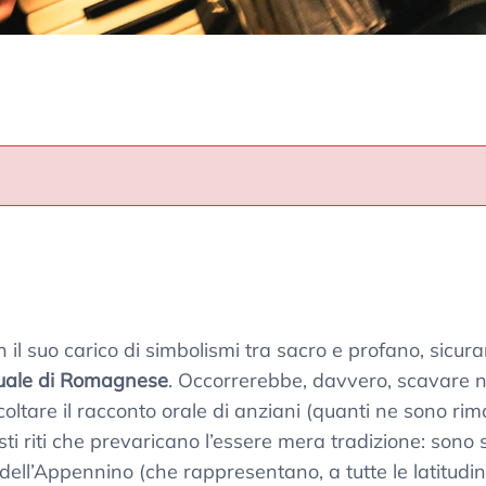
n il suo carico di simbolismi tra sacro e profano, sicu
quale di Romagnese
. Occorrerebbe, davvero, scavare ne
oltare il racconto orale di anziani (quanti ne sono rim
uesti riti che prevaricano l’essere mera tradizione: so
 dell’Appennino (che rappresentano, a tutte le latitudini