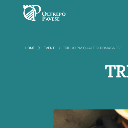
HOME
EVENTI
TRIDUO PASQUALE DI ROMAGNESE
TR