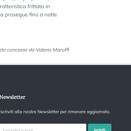
ratteristica frittata in
ta prosegue fino a notte
nte concesse da Valerio Maruffi
Newsletter
Iscriviti alla nostra Newsletter per rimanere aggiornato.