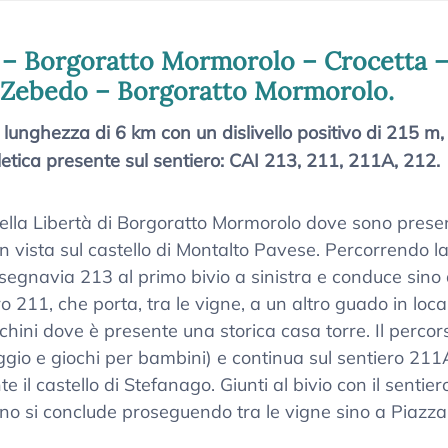
2” – Borgoratto Mormorolo – Crocetta 
– Zebedo – Borgoratto Mormorolo.
a lunghezza di 6 km con un dislivello positivo di 215 m,
etica presente sul sentiero: CAI 213, 211, 211A, 212.
della Libertà di Borgoratto Mormorolo dove sono presen
n vista sul castello di Montalto Pavese. Percorrendo la
l segnavia 213 al primo bivio a sinistra e conduce sino 
ro 211, che porta, tra le vigne, a un altro guado in loca
chini dove è presente una storica casa torre. Il percor
io e giochi per bambini) e continua sul sentiero 211A,
te il castello di Stefanago. Giunti al bivio con il sentier
no si conclude proseguendo tra le vigne sino a Piazza 