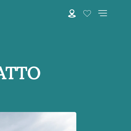
RATTO