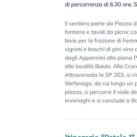
di percorrenza di 6.30 ore. 
Il sentiero parte da Piazza 
fontana e tavoli da picnic co
bivio per la frazione di Femm
vigneti e boschi di pini sin
dagli Appennini alla piana Pa
alla località Boiolo. Alla Cr
Attraversata la SP 203, si ri
Stefanago, da cui lungo un 
piazza, si percorre il viale d
Inveriaghi e si conclude a 