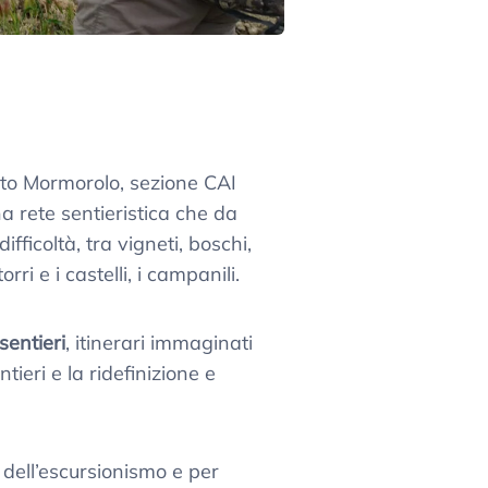
atto Mormorolo, sezione CAI
rete sentieristica che da
ficoltà, tra vigneti, boschi,
i e i castelli, i campanili.
sentieri
, itinerari immaginati
tieri e la ridefinizione e
i dell’escursionismo e per