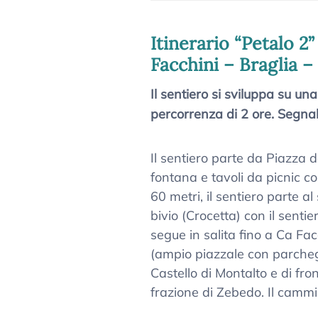
Itinerario “Petalo 
Facchini – Braglia 
Il sentiero si sviluppa su un
percorrenza di 2 ore. Segnal
Il sentiero parte da Piazza 
fontana e tavoli da picnic co
60 metri, il sentiero parte a
bivio (Crocetta) con il sentie
segue in salita fino a Ca Fac
(ampio piazzale con parchegg
Castello di Montalto e di fron
frazione di Zebedo. Il cammi