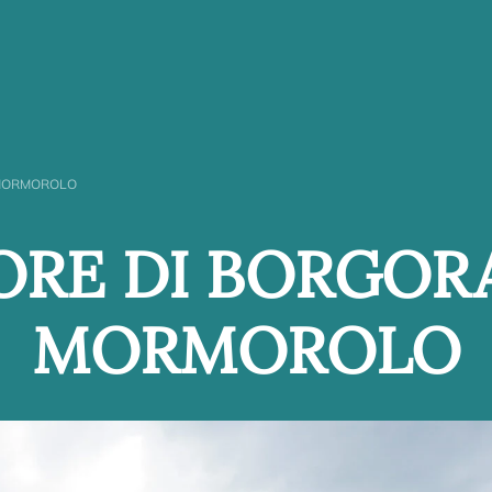
 MORMOROLO
IORE DI BORGO
MORMOROLO