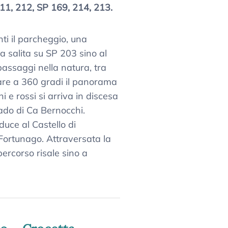
211, 212, SP 169, 214, 213.
ti il parcheggio, una
a salita su SP 203 sino al
 passaggi nella natura, tra
rare a 360 gradi il panorama
 e rossi si arriva in discesa
uado di Ca Bernocchi.
duce al Castello di
Fortunago. Attraversata la
 percorso risale sino a