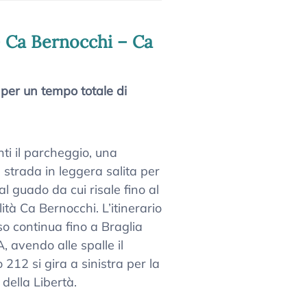
– Ca Bernocchi – Ca
 per un tempo totale di
ti il parcheggio, una
 strada in leggera salita per
al guado da cui risale fino al
lità Ca Bernocchi. L’itinerario
so continua fino a Braglia
 avendo alle spalle il
o 212 si gira a sinistra per la
della Libertà.