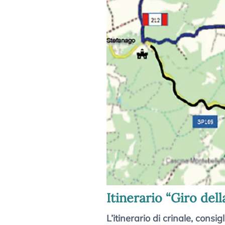
Itinerario “Giro dell
L’itinerario di crinale, consi