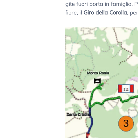
gite fuori porta in famiglia. 
fiore, il
Giro della Corolla
, pe