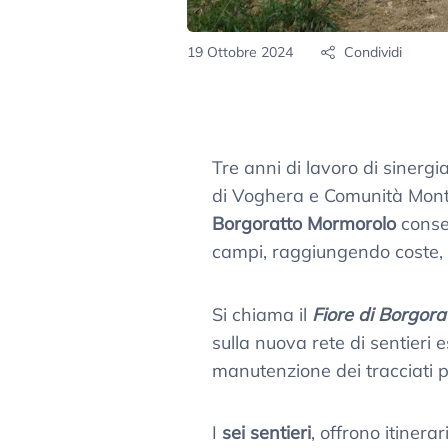
19 Ottobre 2024
Condividi
Tre anni di lavoro di sinerg
di Voghera e Comunità Mont
Borgoratto Mormorolo
consen
campi, raggiungendo coste, sc
Si chiama il
Fiore di Borgor
sulla nuova rete di sentieri 
manutenzione dei tracciati p
I
sei sentieri
, offrono itinera