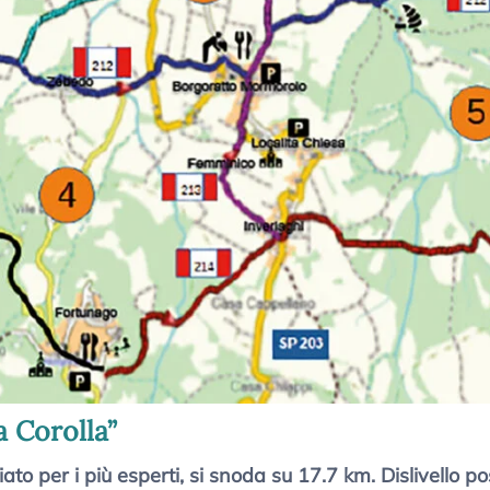
a Corolla”
gliato per i più esperti, si snoda su 17.7 km. Dislivello