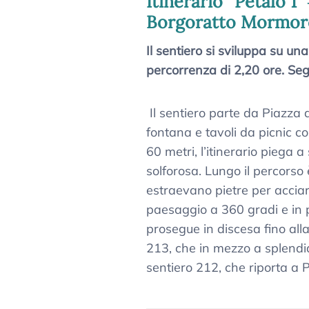
Itinerario “Petalo 1
Borgoratto Mormor
Il sentiero si sviluppa su un
percorrenza di 2,20 ore. Seg
Il sentiero parte da Piazza 
fontana e tavoli da picnic co
60 metri, l’itinerario piega 
solforosa. Lungo il percorso
estraevano pietre per acciari
paesaggio a 360 gradi e in pr
prosegue in discesa fino alla 
213, che in mezzo a splendid
sentiero 212, che riporta a P