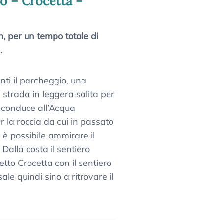
lo – Crocetta –
m, per un tempo totale di
.
nti il parcheggio, una
 strada in leggera salita per
e conduce all’Acqua
r la roccia da cui in passato
 è possibile ammirare il
Dalla costa il sentiero
etto Crocetta con il sentiero
le quindi sino a ritrovare il