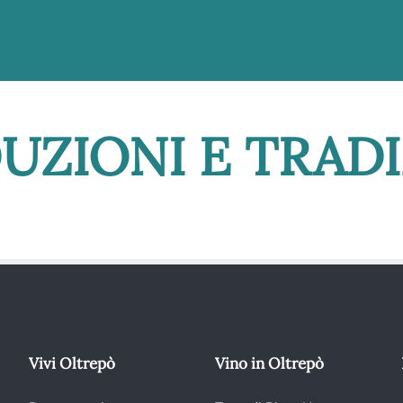
UZIONI E TRADI
Vivi Oltrepò
Vino in Oltrepò