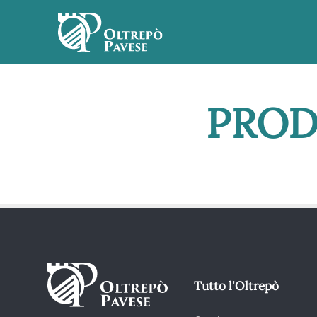
PROD
Tutto l'Oltrepò