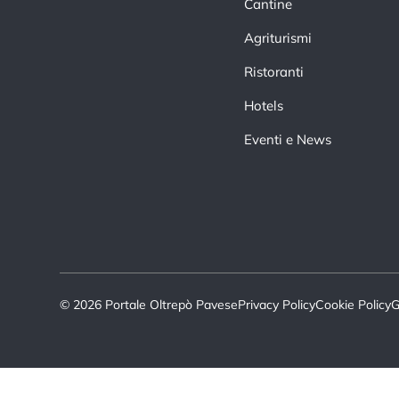
Cantine
Agriturismi
Ristoranti
Hotels
Eventi e News
© 2026 Portale Oltrepò Pavese
Privacy Policy
Cookie Policy
G