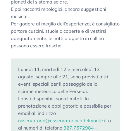
pianeti del sistema solare.
E poi racconti mitologici, ancora suggestioni
musicali.
Per godere al meglio dell’esperienza, è consigliato
portare cuscini, stuoie o coperte e di vestirsi
adeguatamente: le notti d’agosto in collina
possono essere fresche.
Lunedì 11, martedì 12 e mercoledì 13
agosto, sempre alle 21, sono previsti altri
eventi speciali per il passaggio dello
sciame meteorico delle Perseidi.
I posti disponibili sono limitati, la
prenotazione è obbligatoria e possibile per
email all’indirizzo
osservatorio@osservatoriocadelmonte.it
o
ai numeri di telefono
327.7672984
–