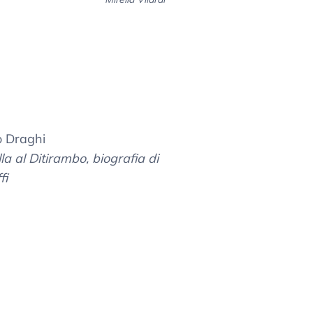
o Draghi
la al Ditirambo, biografia di
fi