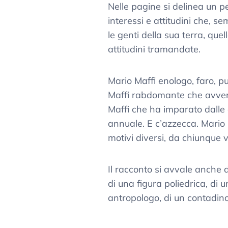
Nelle pagine si delinea un 
interessi e attitudini che, s
le genti della sua terra, quel
attitudini tramandate.
Mario Maffi enologo, faro, pu
Maffi rabdomante che avverte
Maffi che ha imparato dalle d
annuale. E c’azzecca. Mario 
motivi diversi, da chiunque v
Il racconto si avvale anche 
di una figura poliedrica, di 
antropologo, di un contadino