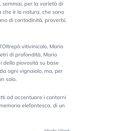
 semmai, per la varietà di
a che è la natura, che sono
iano di contadinità, proverbi,
Oltrepò vitivinicolo, Mario
tri di profondità, Mario
ni della piovosità su base
da ogni vignaiolo, ma, per
on solo.
tti ad accentuare i contorni
a memoria elefantesca, di un
Mirella Vilardi