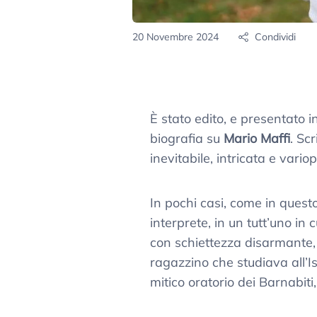
20 Novembre 2024
Condividi
È stato edito, e presentato 
biografia su
Mario Maffi
. Sc
inevitabile, intricata e vari
In pochi casi, come in questo
interprete, in un tutt’uno in
con schiettezza disarmante, i
ragazzino che studiava all’Is
mitico oratorio dei Barnabiti,