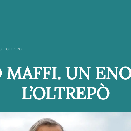
, L’OLTREPÒ
 MAFFI. UN EN
L’OLTREPÒ