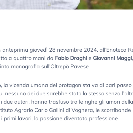
in anteprima giovedì 28 novembre 2024, all’Enoteca Regi
ritto a quattro mani da
Fabio Draghi
e
Giovanni Maggi
opinta monografia sull’Oltrepò Pavese.
, la vicenda umana del protagonista va di pari passo co
 cui nessuno dei due sarebbe stato lo stesso senza l’altr
 due autori, hanno trasfuso tra le righe gli umori della 
tituto Agrario Carlo Gallini di Voghera, le scorribande
 i primi lavori, la passione diventata professione.