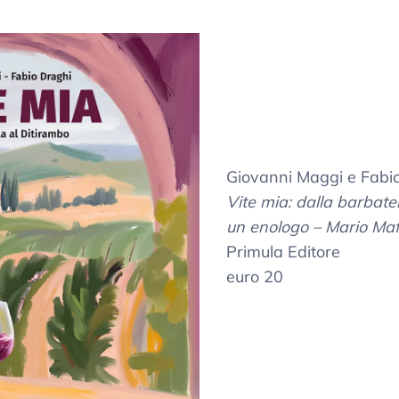
Giovanni Maggi e Fabi
Vite mia: dalla barbatel
un enologo – Mario Maf
Primula Editore
euro 20