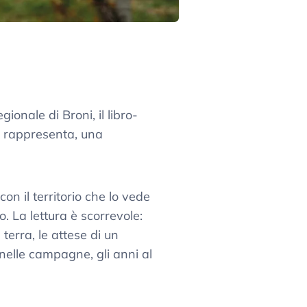
onale di Broni, il libro-
, rappresenta, una
n il territorio che lo vede
o. La lettura è scorrevole:
terra, le attese di un
 nelle campagne, gli anni al