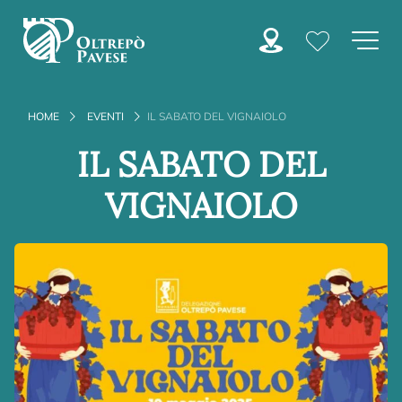
HOME
EVENTI
IL SABATO DEL VIGNAIOLO
IL SABATO DEL
VIGNAIOLO