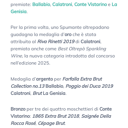
premiate:
Ballabio
,
Calatroni
,
Conte Vistarino
e
La
Genisia
.
Per la prima volta, uno Spumante oltrepadano
guadagna la medaglia d’
oro
che è stata
attribuita al
Riva Rinetti 2019
di
Calatroni
,
premiato anche come
Best Oltrepò Sparkling
Wine
, la nuova categoria introdotta dal concorso
nell’edizione 2025.
Medaglia d’
argento
per
Farfalla Extra Brut
Collection no.13
Ballabio
,
Poggio dei Duca 2019
Calatroni
,
Brut
La Genisia
.
Bronzo
per tre dei quattro moschettieri di
Conte
Vistarino
:
1865 Extra Brut 2018
,
Saignée Della
Rocca Rosé
,
Cépage Brut
.